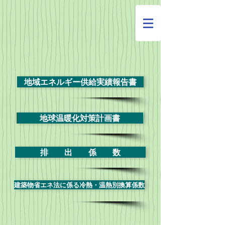
地域エネルギー供給実績報告書
地球温暖化対策計画書
排 出 係 数
建築物省エネ法に係る冷熱・温熱別換算係数